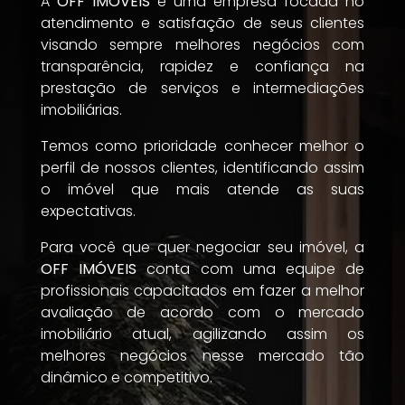
A
OFF IMÓVEIS
é uma empresa focada no
atendimento e satisfação de seus clientes
visando sempre melhores negócios com
transparência, rapidez e confiança na
prestação de serviços e intermediações
imobiliárias.
Temos como prioridade conhecer melhor o
perfil de nossos clientes, identificando assim
o imóvel que mais atende as suas
expectativas.
Para você que quer negociar seu imóvel, a
OFF IMÓVEIS
conta com uma equipe de
profissionais capacitados em fazer a melhor
avaliação de acordo com o mercado
imobiliário atual, agilizando assim os
melhores negócios nesse mercado tão
dinâmico e competitivo.