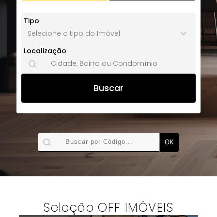
Tipo
Tipo
Tipo
Localização
Localização
Localização
Buscar
Buscar por Código
OK
Seleção OFF IMÓVEIS