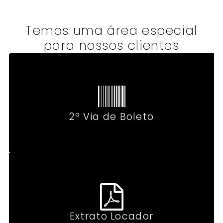
Temos uma área especial
para nossos clientes
2ª Via de Boleto
Extrato Locador