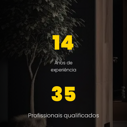
14
Anos de
experiência
35
Profissionais qualificados