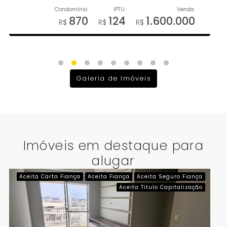
870
124
1.600.000
Galeria de Imóveis
Imóveis em destaque para
alugar
Aceita Carta Fiança
Aceita Fiança
Aceita Seguro Fiança
Aceita Titulo Capitalização