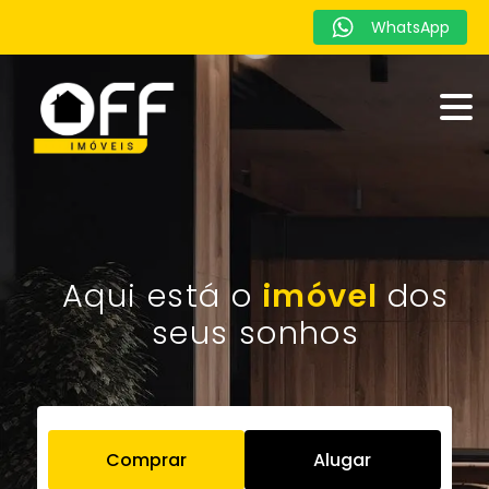
WhatsApp
imóvel
Comprar
Alugar