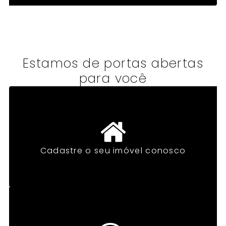
Estamos de portas abertas
para você
Cadastre o seu imóvel conosco